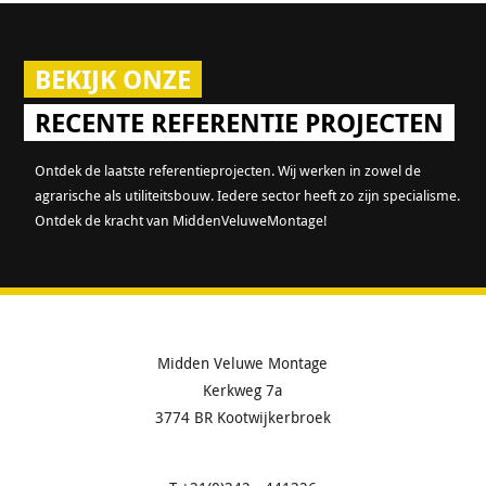
BEKIJK ONZE
RECENTE REFERENTIE PROJECTEN
Ontdek de laatste referentieprojecten. Wij werken in zowel de
agrarische als utiliteitsbouw. Iedere sector heeft zo zijn specialisme.
Ontdek de kracht van MiddenVeluweMontage!
Midden Veluwe Montage
Kerkweg 7a
3774 BR Kootwijkerbroek